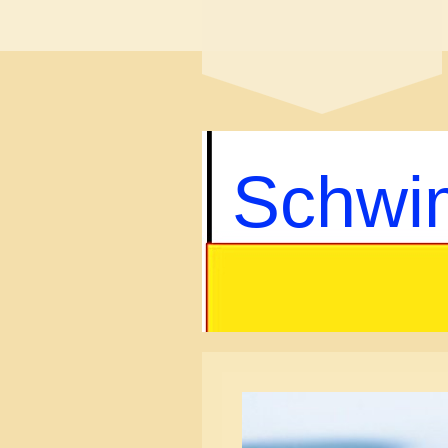
Schwi
Lot