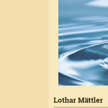
Lothar Mättler